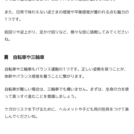
また、日常で味わえない逆さまの感覚や平衡感覚が養われる点も魅力の
1つです。
前回りや逆上がり、足かけ回りなど、様々な技に挑戦してみてください
ね。
自転車や三輪車
自転車や三輪車もバランス運動の1つです。正しい姿勢を保つことが、
体幹やバランス感覚を養うことに繋がります。
自転車が難しい場合は、三輪車でも構いません。まずは、全身の力を使
って真っすぐ進むことを意識しましょう。
ケガのリスクを下げるために、ヘルメットや子ども用の防具をつけて楽
しんでくださいね。