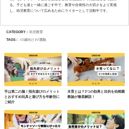
る。子ども達と一緒に過ごす中で、教育や自発性の大切さをより実感
し、幼児教育について広めるためにライターとして活動中です。
CATEGORY :
幼児教育
TAGS :
3歳向け
運動
手は第二の脳！指先遊びのメリット
木育とは？3つの効果と目的を幼稚園
とおすすめ玩具と遊び方を年齢別に
教諭が徹底解説！
ご紹介