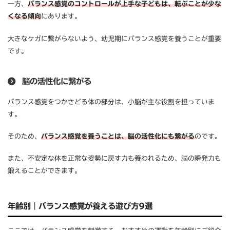
一方、
バランス感覚のコントロールが上手な子どもは、転ぶことが少な
くなる傾向
にあります。
大きなケガに繋がらないよう、幼児期にバランス感覚を養うことが重要
です。
脳の活性化に繋がる
バランス感覚をつかさどる体の部分は、小脳が主な役割を担っていま
す。
そのため、
バランス感覚を養うことは、脳の活性化にも繋がる
のです。
また、不安定な体を正常な姿勢に戻す力も養われるため、脳の瞬発力も
鍛えることができます。
年齢別｜バランス感覚が養える遊び方9選