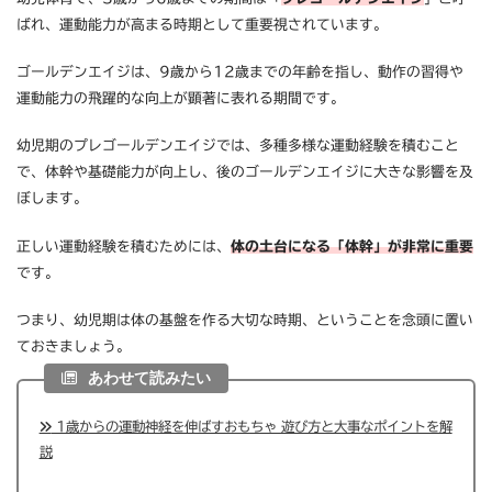
ばれ、運動能力が高まる時期として重要視されています。
ゴールデンエイジは、9歳から12歳までの年齢を指し、動作の習得や
運動能力の飛躍的な向上が顕著に表れる期間です。
幼児期のプレゴールデンエイジでは、多種多様な運動経験を積むこと
で、体幹や基礎能力が向上し、後のゴールデンエイジに大きな影響を及
ぼします。
正しい運動経験を積むためには、
体の土台になる「体幹」が非常に重要
です。
つまり、幼児期は体の基盤を作る大切な時期、ということを念頭に置い
ておきましょう。
あわせて読みたい
1歳からの運動神経を伸ばすおもちゃ 遊び方と大事なポイントを解
説