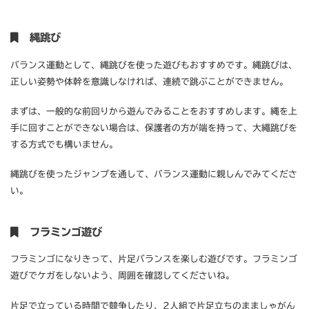
縄跳び
バランス運動として、縄跳びを使った遊びもおすすめです。縄跳びは、
正しい姿勢や体幹を意識しなければ、連続で跳ぶことができません。
まずは、一般的な前回りから遊んでみることをおすすめします。縄を上
手に回すことができない場合は、保護者の方が端を持って、大繩跳びを
する方式でも構いません。
縄跳びを使ったジャンプを通して、バランス運動に親しんでみてくださ
い。
フラミンゴ遊び
フラミンゴになりきって、片足バランスを楽しむ遊びです。フラミンゴ
遊びでケガをしないよう、周囲を確認してくださいね。
片足で立っている時間で競争したり、2人組で片足立ちのまましゃがん