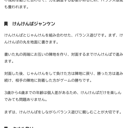
不規則な動きに合わせて、力を調整する必要があるため、バランス感覚
も養われます。
けんけんぱジャンケン
けんけんぱとじゃんけんを組み合わせた、バランス遊びです。まず、け
んけんぱの丸を地面に書きます。
書いた丸の両端にお互いの陣地を作り、対面するまでけんけんぱで進み
ます。
対面した後、じゃんけんをして負けた方は陣地に戻り、勝った方は進み
続け、相手の陣地に到着した方がゲームの勝ちです。
3歳から4歳までの年齢は個人差があるため、けんけんぱだけを楽しん
でみても問題ありません。
まずは、けんけんぱをしながらバランス遊びに親しむことが大切です。