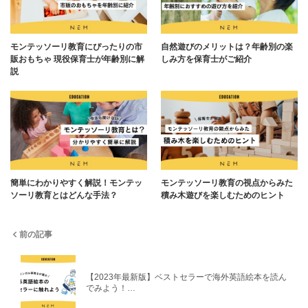
モンテッソーリ教育にぴったりの市
自然遊びのメリットは？年齢別の楽
販おもちゃ 現役保育士が年齢別に解
しみ方を保育士がご紹介
説
簡単にわかりやすく解説！モンテッ
モンテッソーリ教育の視点からみた
ソーリ教育とはどんな手法？
積み木遊びを楽しむためのヒント
前の記事
【2023年最新版】ベストセラーで海外英語絵本を読ん
でみよう！…