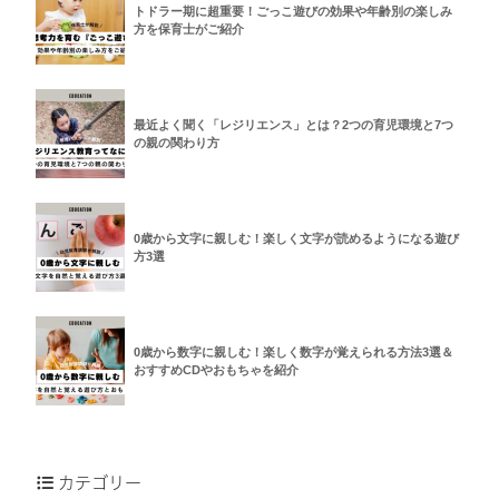
トドラー期に超重要！ごっこ遊びの効果や年齢別の楽しみ
方を保育士がご紹介
最近よく聞く「レジリエンス」とは？2つの育児環境と7つ
の親の関わり方
0歳から文字に親しむ！楽しく文字が読めるようになる遊び
方3選
0歳から数字に親しむ！楽しく数字が覚えられる方法3選＆
おすすめCDやおもちゃを紹介
カテゴリー