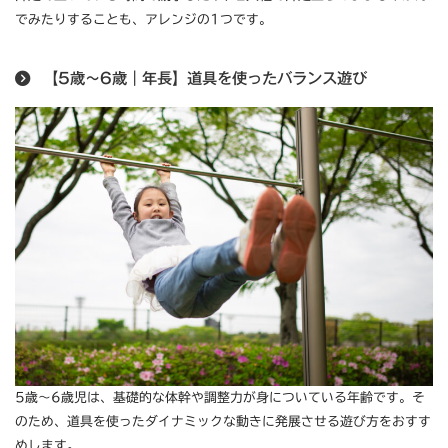
でみたりすることも、アレンジの1つです。
【5歳～6歳｜年長】道具を使ったバランス遊び
5歳〜6歳児は、基礎的な体幹や調整力が身についている年齢です。そ
のため、道具を使ったダイナミックな動きに発展させる遊び方をおすす
めします。