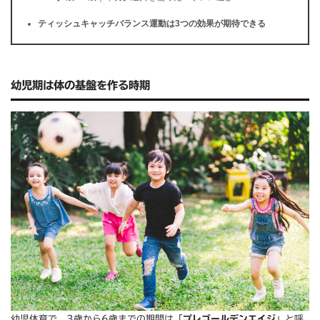
ティッシュキャッチバランス運動は3つの効果が期待できる
幼児期は体の基盤を作る時期
幼児体育で、3歳から6歳までの期間は「
プレゴールデンエイジ
」と呼