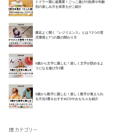
トドラー期に超重要！ごっこ遊びの効果や年齢
別の楽しみ方を保育士がご紹介
最近よく聞く「レジリエンス」とは？2つの育
児環境と7つの親の関わり方
0歳から文字に親しむ！楽しく文字が読めるよ
うになる遊び方3選
0歳から数字に親しむ！楽しく数字が覚えられ
る方法3選＆おすすめCDやおもちゃを紹介
カテゴリー