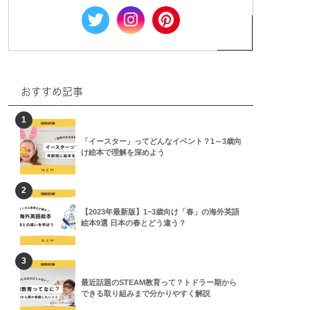
おすすめ記事
1
「イースター」ってどんなイベント？1～3歳向
け絵本で理解を深めよう
2
【2023年最新版】1~3歳向け「春」の海外英語
絵本9選 日本の春とどう違う？
3
最近話題のSTEAM教育って？トドラー期から
できる取り組みまで分かりやすく解説