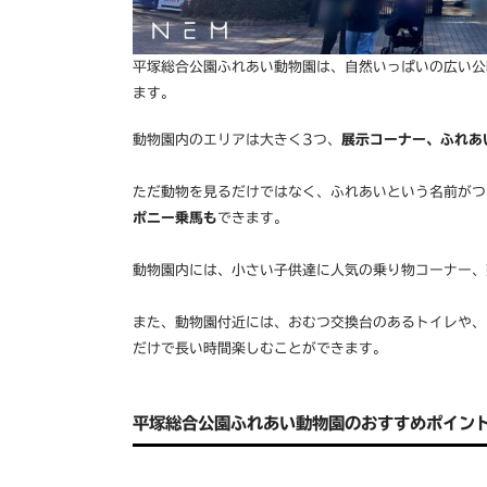
平塚総合公園ふれあい動物園は、自然いっぱいの広い公
ます。
動物園内のエリアは大きく3つ、
展示コーナー、ふれあ
ただ動物を見るだけではなく、ふれあいという名前がつ
ポニー乗馬も
できます。
動物園内には、小さい子供達に人気の乗り物コーナー、
また、動物園付近には、おむつ交換台のあるトイレや、
だけで長い時間楽しむことができます。
平塚総合公園ふれあい動物園のおすすめポイン