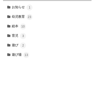
お知らせ
1
幼児教育
23
絵本
10
育児
3
遊び
2
遊び場
13