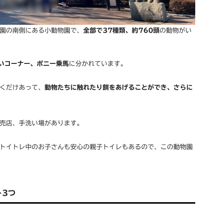
園の南側にある小動物園で、
全部で37種類、約760頭
の動物がい
いコーナー、ポニー乗馬
に分かれています。
くだけあって、
動物たちに触れたり餌をあげることができ、さらに
売店、手洗い場があります。
トイトレ中のお子さんも安心の親子トイレもあるので、この動物園
ト3つ