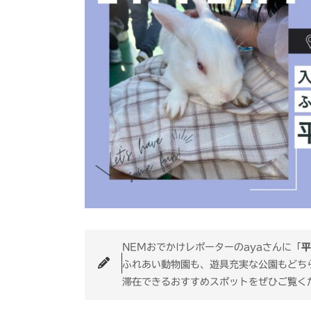
NEMおでかけレポーターのayaさんに「
平
ふれあい動物園も、遊具充実な公園もどち
滞在できるおすすめスポットをぜひご覧く